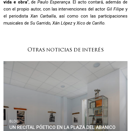
vida e obra
”, de
Paulo Esperança
. El acto contará, además de
con el propio autor, con las intervenciones del actor
Gil Filipe
y
el periodista
Xan Carballa
, así como con las participaciones
musicales de
Su Garrido, Xán López
y
Xico de Cariño.
Otras noticias de interés
BLOG
UN RECITAL PÓETICO EN LA PLAZA DEL ABANICO