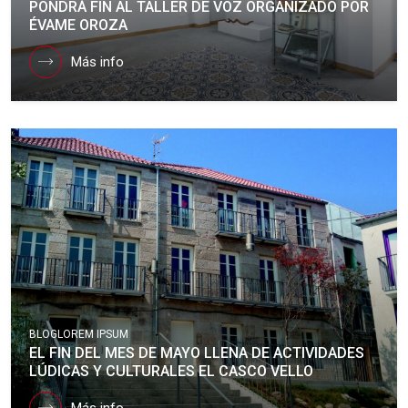
PONDRÁ FIN AL TALLER DE VOZ ORGANIZADO POR
ÉVAME OROZA
Más info
BLOG
LOREM IPSUM
EL FIN DEL MES DE MAYO LLENA DE ACTIVIDADES
LÚDICAS Y CULTURALES EL CASCO VELLO
Más info