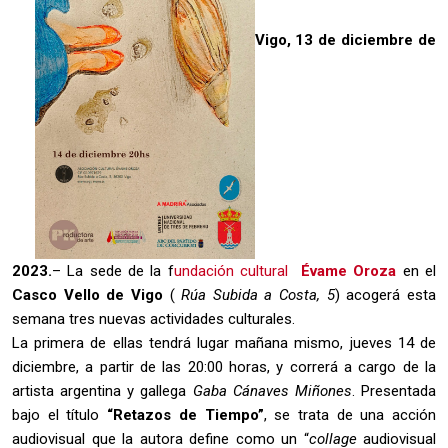
Vigo, 13 de diciembre de
2023.
– La sede de la f
undación cultural
Évame Oroza
en el
Casco Vello de Vigo
(
Rúa Subida a Costa, 5
) acogerá esta
semana tres nuevas actividades culturales.
La primera de ellas tendrá lugar mañana mismo, jueves 14 de
diciembre, a partir de las 20:00 horas, y correrá a cargo de la
artista argentina y gallega
Gaba Cánaves Miñones
. Presentada
bajo el título
“Retazos de Tiempo”
, se trata de una acción
audiovisual que la autora define como un “
collage
audiovisual