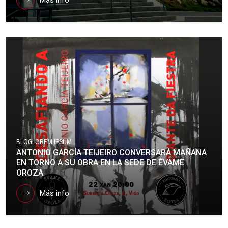
BLOG
LOREM IPSUM
ANTONIO GARCÍA TEIJEIRO CONVERSARÁ MAÑANA
EN TORNO A SU OBRA EN LA SEDE DE ÉVAME
OROZA
Más info