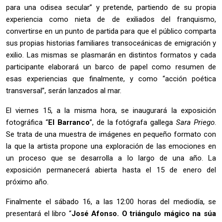
para una odisea secular” y pretende, partiendo de su propia
experiencia como nieta de de exiliados del franquismo,
convertirse en un punto de partida para que el público comparta
sus propias historias familiares transoceánicas de emigración y
exilio. Las mismas se plasmarán en distintos formatos y cada
participante elaborará un barco de papel como resumen de
esas experiencias que finalmente, y como “acción poética
transversal”, serán lanzados al mar.
El viernes 15, a la misma hora, se inaugurará la exposición
fotográfica “
El Barranco
”, de la fotógrafa gallega
Sara Priego
.
Se trata de una muestra de imágenes en pequeño formato con
la que la artista propone una exploración de las emociones en
un proceso que se desarrolla a lo largo de una año. La
exposición permanecerá abierta hasta el 15 de enero del
próximo año.
Finalmente el sábado 16, a las 12:00 horas del mediodía, se
presentará el libro “
José Afonso. O triángulo mágico na súa