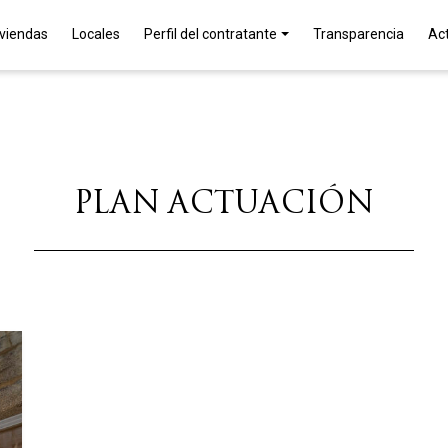
iviendas
Locales
Perfil del contratante
Transparencia
Ac
PLAN ACTUACIÓN