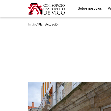
Sobre nosotros
V
Inicio
/
Plan Actuación