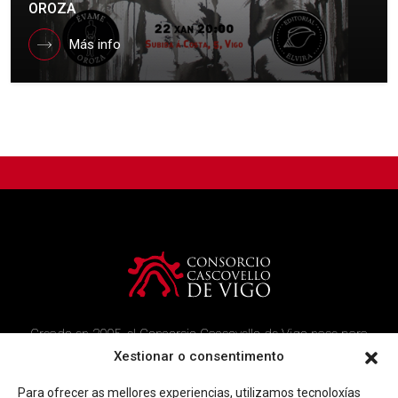
OROZA
Más info
Creado en 2005, el Consorcio Cascovello de Vigo nace para
atender a los vecinos del casco histórico, creando un ambicioso
Xestionar o consentimento
programa de rehabilitación y recuperación urbana en el área.
Para ofrecer as mellores experiencias, utilizamos tecnoloxías