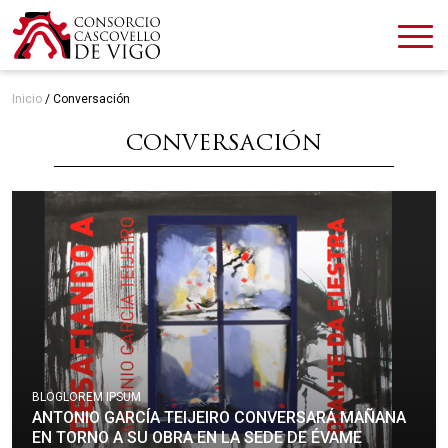
Inicio
/
Conversación
CONVERSACIÓN
BLOG
LOREM IPSUM
ANTONIO GARCÍA TEIJEIRO CONVERSARÁ MAÑANA
EN TORNO A SU OBRA EN LA SEDE DE ÉVAME