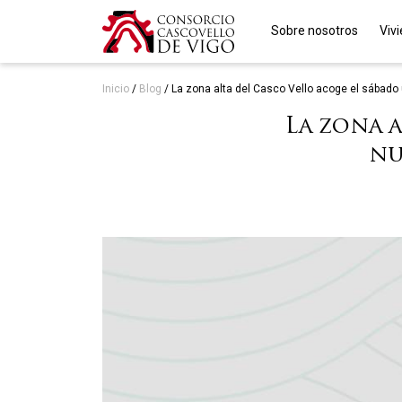
Sobre nosotros
Viv
Inicio
/
Blog
/
La zona alta del Casco Vello acoge el sábado
La zona 
nu