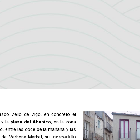
Casco Vello de Vigo, en concreto el
y la
plaza del Abanico
, en la zona
do, entre las doce de la mañana y las
n del Verbena Market, su
mercadillo