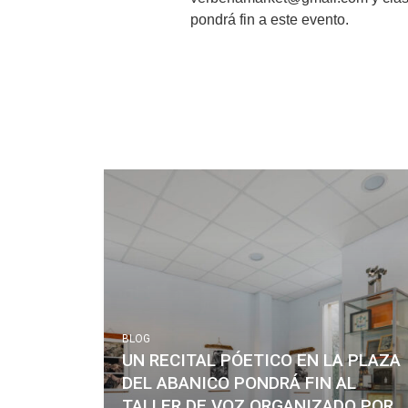
pondrá fin a este evento.
BLOG
UN RECITAL PÓETICO EN LA PLAZA
DEL ABANICO PONDRÁ FIN AL
TALLER DE VOZ ORGANIZADO POR