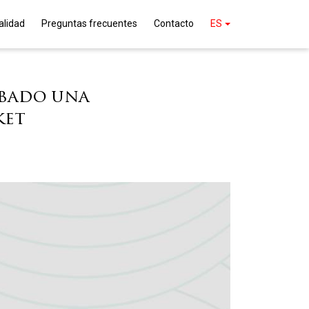
alidad
Preguntas frecuentes
Contacto
ES
ábado una
ket