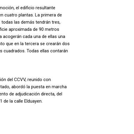
oción, el edificio resultante
en cuatro plantas. La primera de
e todas las demás tendrán tres,
rficie aproximada de 90 metros
a acogerán cada una de ellas una
to que en la tercera se crearán dos
os cuadrados. Todas ellas contarán
ción del CCVV, reunido con
citado, abordó la puesta en marcha
ento de adjudicación directa, del
 de la calle Elduayen.