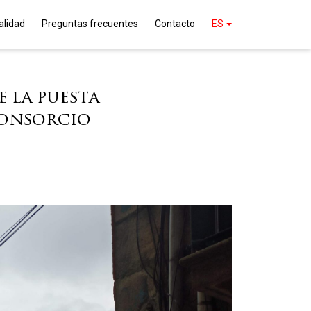
alidad
Preguntas frecuentes
Contacto
ES
 la puesta
Consorcio