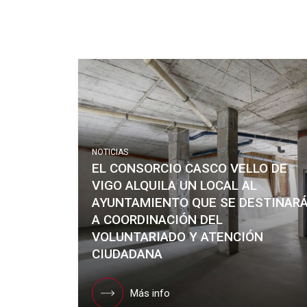
NOTICIAS
EL CONSORCIO CASCO VELLO DE
VIGO ALQUILA UN LOCAL AL
AYUNTAMIENTO QUE SE DESTINAR
A COORDINACIÓN DEL
VOLUNTARIADO Y ATENCIÓN
CIUDADANA
Más info