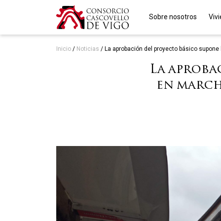
Sobre nosotros
Viv
Inicio
/
Noticias
/
La aprobación del proyecto básico supone
La aproba
en march