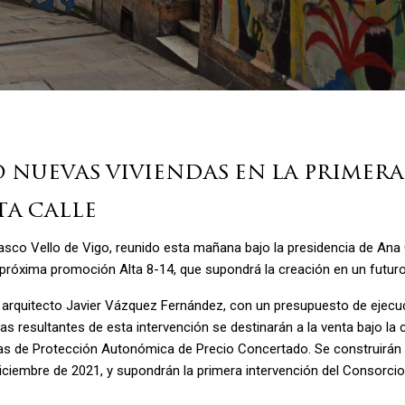
 nuevas viviendas en la primer
ta calle
asco Vello de Vigo, reunido esta mañana bajo la presidencia de Ana 
próxima promoción Alta 8-14, que supondrá la creación en un futuro
l arquitecto Javier Vázquez Fernández, con un presupuesto de ejecuc
s resultantes de esta intervención se destinarán a la venta bajo la 
as de Protección Autonómica de Precio Concertado. Se construirán 
iciembre de 2021, y supondrán la primera intervención del Consorcio 