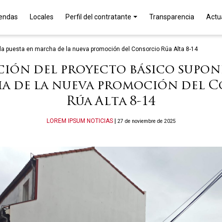
iendas
Locales
Perfil del contratante
Transparencia
Actu
 la puesta en marcha de la nueva promoción del Consorcio Rúa Alta 8-14
ción del proyecto básico supone
a de la nueva promoción del 
Rúa Alta 8-14
Categories
LOREM IPSUM
NOTICIAS
|
27 de noviembre de 2025