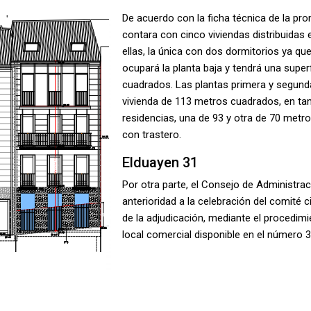
De acuerdo con la ficha técnica de la prom
contara con cinco viviendas distribuidas 
ellas, la única con dos dormitorios ya qu
ocupará la planta baja y tendrá una supe
cuadrados. Las plantas primera y segund
vivienda de 113 metros cuadrados, en tan
residencias, una de 93 y otra de 70 metr
con trastero.
Elduayen 31
Por otra parte, el Consejo de Administra
anterioridad a la celebración del comité 
de la adjudicación, mediante el procedimi
local comercial disponible en el número 31