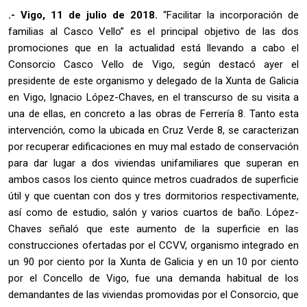
.- Vigo, 11 de julio de 2018.
“Facilitar la incorporación de
familias al Casco Vello” es el principal objetivo de las dos
promociones que en la actualidad está llevando a cabo el
Consorcio Casco Vello de Vigo, según destacó ayer el
presidente de este organismo y delegado de la Xunta de Galicia
en Vigo, Ignacio López-Chaves, en el transcurso de su visita a
una de ellas, en concreto a las obras de Ferrería 8. Tanto esta
intervención, como la ubicada en Cruz Verde 8, se caracterizan
por recuperar edificaciones en muy mal estado de conservación
para dar lugar a dos viviendas unifamiliares que superan en
ambos casos los ciento quince metros cuadrados de superficie
útil y que cuentan con dos y tres dormitorios respectivamente,
así como de estudio, salón y varios cuartos de baño. López-
Chaves señaló que este aumento de la superficie en las
construcciones ofertadas por el CCVV, organismo integrado en
un 90 por ciento por la Xunta de Galicia y en un 10 por ciento
por el Concello de Vigo, fue una demanda habitual de los
demandantes de las viviendas promovidas por el Consorcio, que