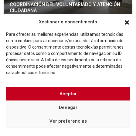
COORDINACIÓN DEL VOLUNTARIADO Y ATENCIÓN
CIUDADANA
Xestionar o consentimento
Más info
Para ofrecer as mellores experiencias, utilizamos tecnoloxías
como cookies para almacenar e/ou acceder á información do
dispositivo. O consentimento destas tecnoloxías permitiranos
procesar datos como o comportamento de navegación ou ID
únicos neste sitio. A falta de consentimento ou a retirada do
consentimento pode afectar negativamente a determinadas
características e funcións.
Aceptar
Denegar
NOTICIAS
EL CONSORCIO CASCO VELLO DE VIGO PRESENTA
UNA OBRA QUE EXPONE LA LABOR DESARROLLADA
Ver preferencias
EN SUS VEINTE AÑOS DE EXISTENCIA