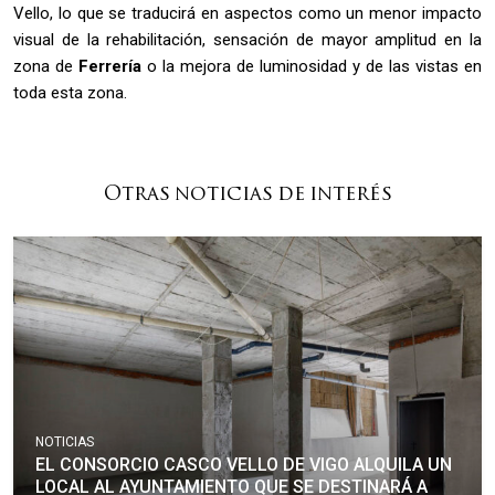
Vello, lo que se traducirá en aspectos como un menor impacto
visual de la rehabilitación, sensación de mayor amplitud en la
zona de
Ferrería
o la mejora de luminosidad y de las vistas en
toda esta zona.
Otras noticias de interés
NOTICIAS
EL CONSORCIO CASCO VELLO DE VIGO ALQUILA UN
LOCAL AL AYUNTAMIENTO QUE SE DESTINARÁ A