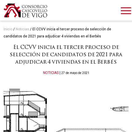
Inicio
/
Noticias
/
El CCVV inicia el tercer proceso de selección de
candidatos de 2021 para adjudicar 4 viviendas en el Berbés
El CCVV inicia el tercer proceso de
selección de candidatos de 2021 para
adjudicar 4 viviendas en el Berbés
Categories
NOTICIAS
|
27 de mayo de 2021