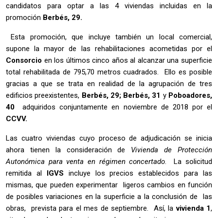
candidatos para optar a las 4 viviendas incluidas en la
promoción
Berbés, 29.
Esta promoción, que incluye también un local comercial,
supone la mayor de las rehabilitaciones acometidas por el
Consorcio
en los últimos cinco años al alcanzar una superficie
total rehabilitada de 795,70 metros cuadrados. Ello es posible
gracias a que se trata en realidad de la agrupación de tres
edificios preexistentes,
Berbés, 29; Berbés, 31
y
Poboadores,
40
adquiridos conjuntamente en noviembre de 2018 por el
CCVV.
Las cuatro viviendas cuyo proceso de adjudicación se inicia
ahora tienen la consideración de
Vivienda de Protección
Autonómica para venta en régimen concertado
. La solicitud
remitida al
IGVS
incluye los precios establecidos para las
mismas, que pueden experimentar ligeros cambios en función
de posibles variaciones en la superficie a la conclusión de las
obras, prevista para el mes de septiembre. Así, la
vivienda 1
,