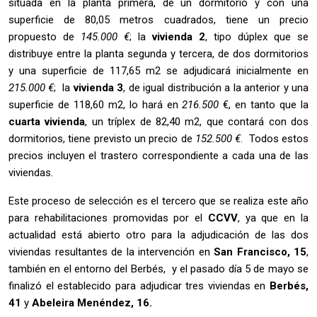
situada en la planta primera, de un dormitorio y con una
superficie de 80,05 metros cuadrados, tiene un precio
propuesto de
145.000 €
; la
vivienda 2
, tipo dúplex que se
distribuye entre la planta segunda y tercera, de dos dormitorios
y una superficie de 117,65 m2 se adjudicará inicialmente en
215.000 €
; la
vivienda 3
, de igual distribución a la anterior y una
superficie de 118,60 m2, lo hará en
216.500
€, en tanto que la
cuarta vivienda
, un tríplex de 82,40 m2, que contará con dos
dormitorios, tiene previsto un precio de
152.500 €
. Todos estos
precios incluyen el trastero correspondiente a cada una de las
viviendas.
Este proceso de selección es el tercero que se realiza este año
para rehabilitaciones promovidas por el
CCVV
, ya que en la
actualidad está abierto otro para la adjudicación de las dos
viviendas resultantes de la intervención en
San Francisco, 15
,
también en el entorno del Berbés, y el pasado día 5 de mayo se
finalizó el establecido para adjudicar tres viviendas en
Berbés,
41
y
Abeleira Menéndez, 16.