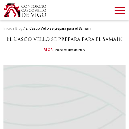
Inicio
/
Blog
/
El Casco Vello se prepara para el Samaín
El Casco Vello se prepara para el Samaín
Categories
BLOG
|
28 de octubre de 2019