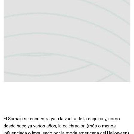
El Samaín se encuentra ya a la vuelta de la esquina y, como
desde hace ya varios años, la celebración (más o menos
influenciada o impulsado por la moda americana del Halloween)