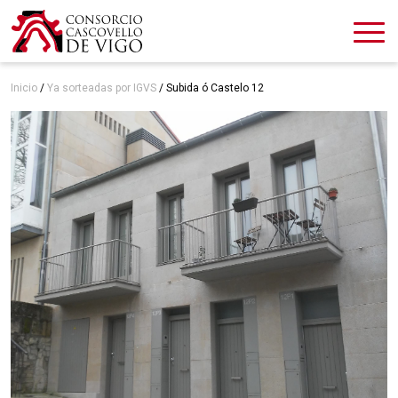
Inicio
/
Ya sorteadas por IGVS
/
Subida ó Castelo 12