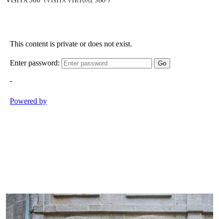
Visita 360º
(Visita Virtual 360º)