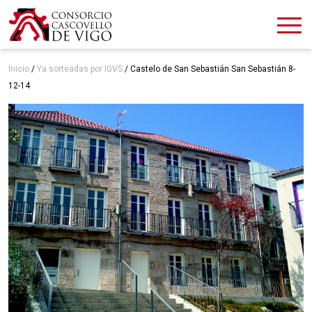
Inicio
/
Ya sorteadas por IGVS
/
Castelo de San Sebastián San Sebastián 8-
12-14