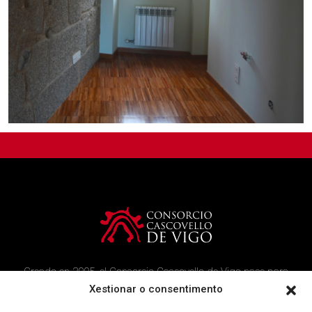
Creado en 2005, el Consorcio Cascovello de Vigo nace para
atender a los vecinos del casco histórico, creando un ambicioso
Xestionar o consentimento
programa de rehabilitación y recuperación urbana en el área.