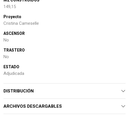
M2 CONSTRUIDOS
149,15
Proyecto
Cristina Cameselle
ASCENSOR
No
TRASTERO
No
ESTADO
Adjudicada
DISTRIBUCIÓN
ARCHIVOS DESCARGABLES