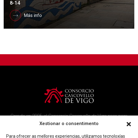
8-14
Más info
Creado en 2005, el Consorcio Cascovello de Vigo nace para
atender a los vecinos del casco histórico, creando un ambicioso
Xestionar o consentimento
programa de rehabilitación y recuperación urbana en el área.
Para ofrecer as mellores experiencias, utilizamos tecnoloxías