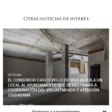
Otras noticias de interés
NOTICIAS
EL CONSORCIO CASCO VELLO DE VIGO ALQUILA UN
LOCAL AL AYUNTAMIENTO QUE SE DESTINARÁ A
COORDINACIÓN DEL VOLUNTARIADO Y ATENCIÓN
CIUDADANA
Más info
Xestionar o consentimento