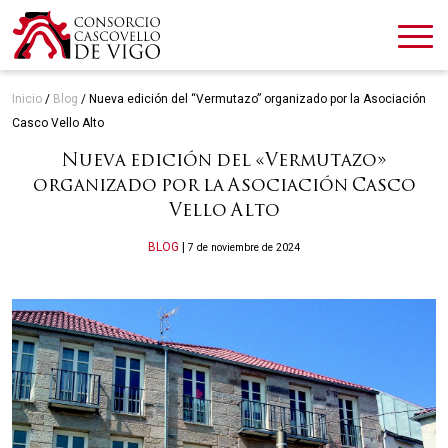
Inicio
/
Blog
/
Nueva edición del “Vermutazo” organizado por la Asociación
Casco Vello Alto
Nueva edición del «Vermutazo»
organizado por la Asociación Casco
Vello Alto
Categories
BLOG
|
7 de noviembre de 2024