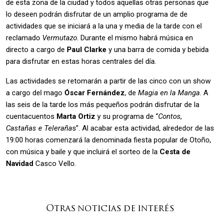
de esta zona de la ciudad y todos aquellas otras personas que
lo deseen podrán disfrutar de un amplio programa de de
actividades que se iniciará a la una y media de la tarde con el
reclamado
Vermutazo
. Durante el mismo habrá música en
directo a cargo de
Paul Clarke
y una barra de comida y bebida
para disfrutar en estas horas centrales del día.
Las actividades se retomarán a partir de las cinco con un show
a cargo del mago
Óscar Fernández
, de
Magia en la Manga
. A
las seis de la tarde los más pequeños podrán disfrutar de la
cuentacuentos
Marta Ortiz
y su programa de “
Contos,
Castañas e Teleraña
s”. Al acabar esta actividad, alrededor de las
19:00 horas comenzará la denominada fiesta popular de Otoño,
con música y baile y que incluirá el sorteo de la
Cesta de
Navidad
Casco Vello.
Otras noticias de interés