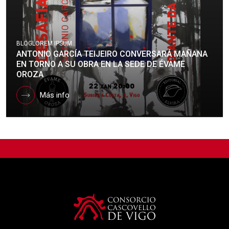
BLOG
LOREM IPSUM
ANTONIO GARCÍA TEIJEIRO CONVERSARÁ MAÑANA
EN TORNO A SU OBRA EN LA SEDE DE ÉVAME
OROZA
Más info