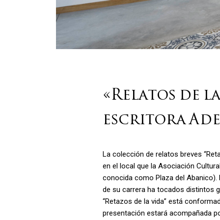
«Relatos de la
escritora Ade
La colección de relatos breves “Reta
en el local que la Asociación Cultur
conocida como Plaza del Abanico). L
de su carrera ha tocados distintos g
“Retazos de la vida” está conformada
presentación estará acompañada po