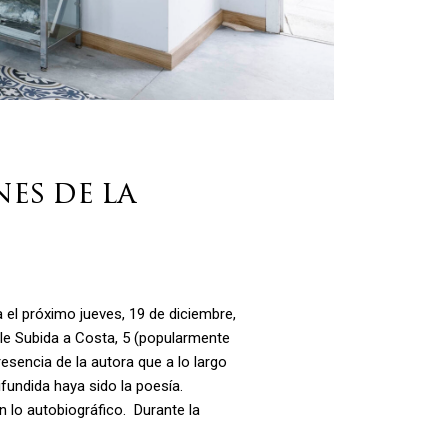
nes de la
a el próximo jueves, 19 de diciembre,
lle Subida a Costa, 5 (popularmente
sencia de la autora que a lo largo
fundida haya sido la poesía.
n lo autobiográfico. Durante la