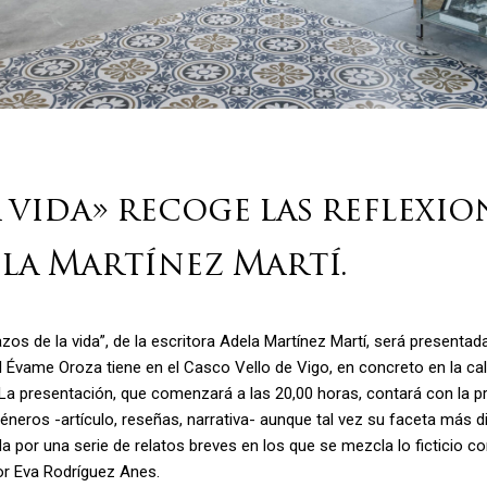
 vida» recoge las reflexio
la Martínez Martí.
zos de la vida”, de la escritora Adela Martínez Martí, será presentad
al Évame Oroza tiene en el Casco Vello de Vigo, en concreto en la ca
a presentación, que comenzará a las 20,00 horas, contará con la pre
éneros -artículo, reseñas, narrativa- aunque tal vez su faceta más di
 por una serie de relatos breves en los que se mezcla lo ficticio co
r Eva Rodríguez Anes.