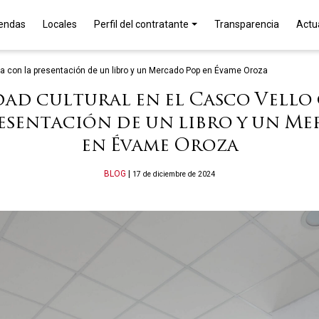
iendas
Locales
Perfil del contratante
Transparencia
Actu
núa con la presentación de un libro y un Mercado Pop en Évame Oroza
dad cultural en el Casco Vell
esentación de un libro y un M
en Évame Oroza
Categories
BLOG
|
17 de diciembre de 2024