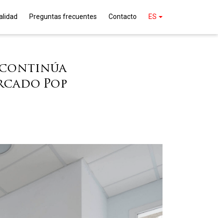
alidad
Preguntas frecuentes
Contacto
ES
o continúa
ercado Pop