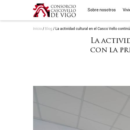
Sobre nosotros
Viv
Inicio
/
Blog
/
La actividad cultural en el Casco Vello conti
La activi
con la pr