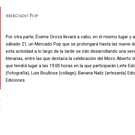
Mercado Pop
Por otra parte, Évame Oroza llevará a cabo, en el mismo lugar y a
sábado 21, un Mercado Pop que se prolongará hasta las nueve 
esta actividad a lo largo de la tarde se irán desarrollando una se
literarias, entre las que destaca la celebración del Micro Abiert
que tendrá lugar a las 19:00 horas en la que participarán Leite Edoc
(fotografía), Luis Boullosa (collage), Banana Nailz (artesanía) Ed
Ediciones.