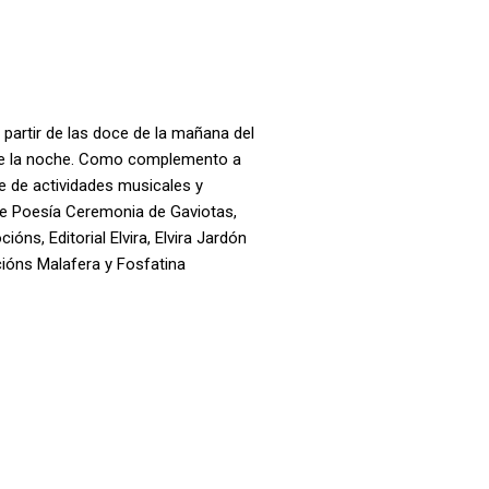
 partir de las doce de la mañana del
de la noche. Como complemento a
rie de actividades musicales y
o de Poesía Ceremonia de Gaviotas,
ións, Editorial Elvira, Elvira Jardón
icións Malafera y Fosfatina