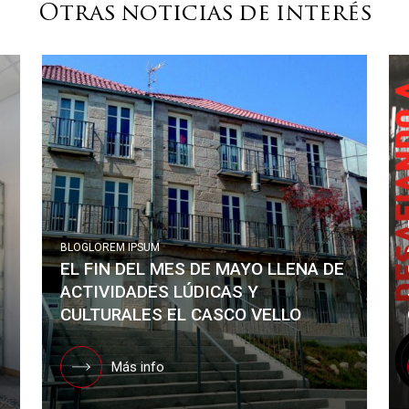
Otras noticias de interés
BLOG
LOREM IPSUM
EL FIN DEL MES DE MAYO LLENA DE
ACTIVIDADES LÚDICAS Y
CULTURALES EL CASCO VELLO
Más info